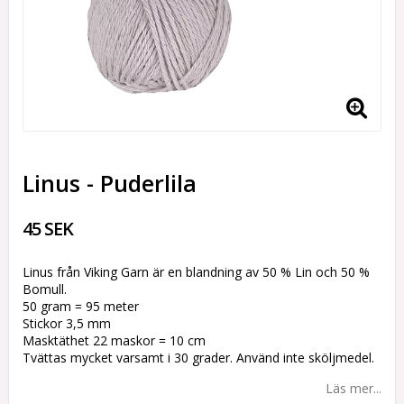
Linus - Puderlila
45 SEK
Linus från Viking Garn är en blandning av 50 % Lin och 50 %
Bomull.
50 gram = 95 meter
Stickor 3,5 mm
Masktäthet 22 maskor = 10 cm
Tvättas mycket varsamt i 30 grader. Använd inte sköljmedel.
Läs mer...