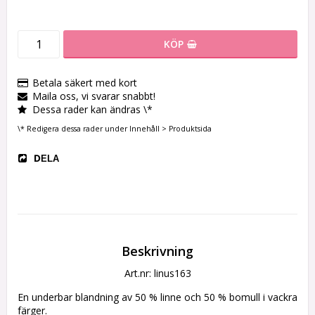
KÖP
Betala säkert med kort
Maila oss, vi svarar snabbt!
Dessa rader kan ändras \*
\* Redigera dessa rader under Innehåll > Produktsida
DELA
Beskrivning
Art.nr: linus163
En underbar blandning av 50 % linne och 50 % bomull i vackra 
färger.
