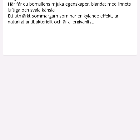
Här får du bomullens mjuka egenskaper, blandat med linnets 
luftiga och svala känsla.

Ett utmärkt sommargarn som har en kylande effekt, är 
naturligt antibakteriellt och är allergivänligt.