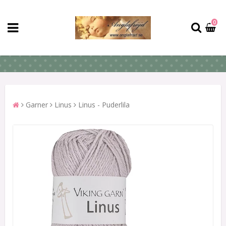
0
Garner
Linus
Linus - Puderlila