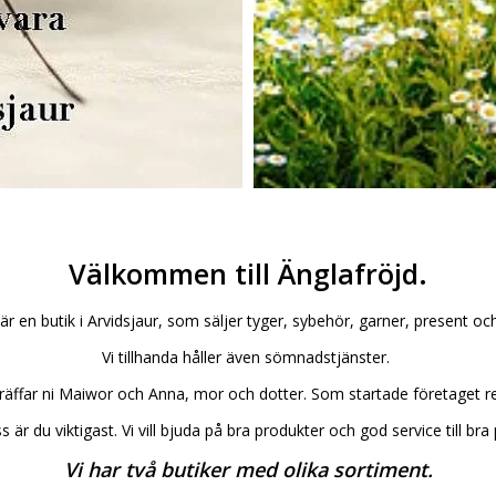
Välkommen till Änglafröjd.
är en butik i Arvidsjaur, som säljer tyger, sybehör, garner, present oc
Vi tillhanda håller även sömnadstjänster.
 träffar ni Maiwor och Anna, mor och dotter. Som startade företaget r
s är du viktigast. Vi vill bjuda på bra produkter och god service till bra 
Vi har två butiker med olika sortiment.