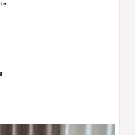
ter
ng.