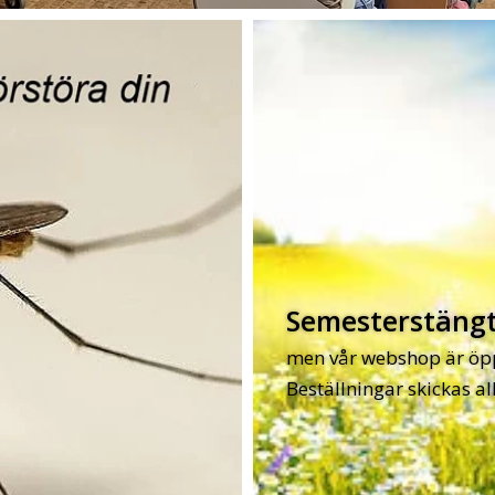
Semesterstängt 1
men vår webshop är öpp
Beställningar skickas a