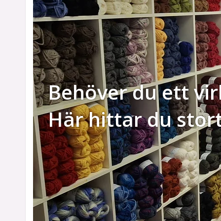
Behöver du ett vir
Här hittar du stort