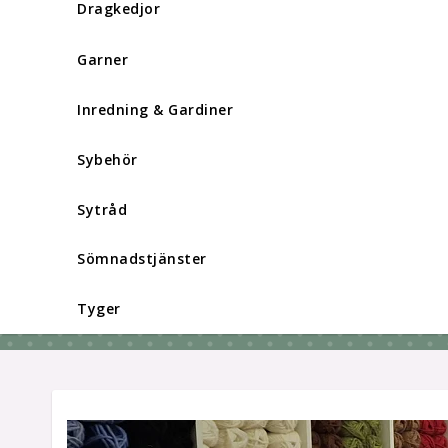
Dragkedjor
Garner
Inredning & Gardiner
Sybehör
Sytråd
Sömnadstjänster
Tyger