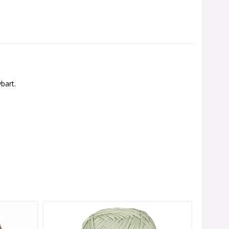
bart.