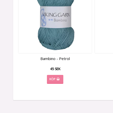
Bambino - Petrol
45 SEK
KÖP