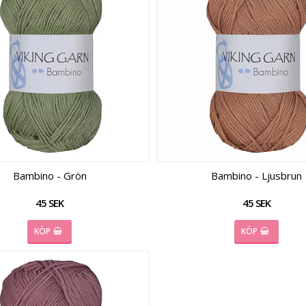
Bambino - Grön
Bambino - Ljusbrun
45 SEK
45 SEK
KÖP
KÖP