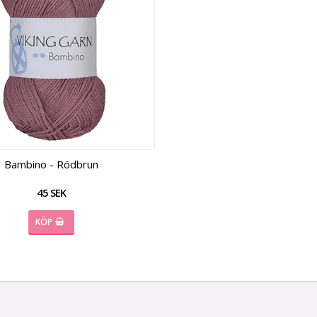
Bambino - Rödbrun
45 SEK
KÖP