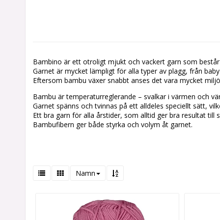
Bambino är ett otroligt mjukt och vackert garn som best
Garnet är mycket lämpligt för alla typer av plagg, från baby 
Eftersom bambu växer snabbt anses det vara mycket miljöv
Bambu är temperaturreglerande – svalkar i värmen och vär
Garnet spänns och tvinnas på ett alldeles speciellt sätt, vilk
Ett bra garn för alla årstider, som alltid ger bra resultat till 
Bambufibern ger både styrka och volym åt garnet.
Namn