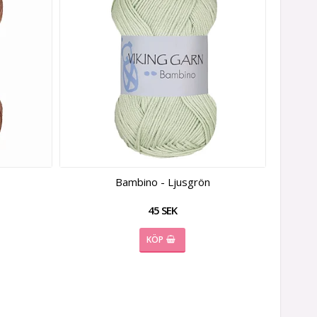
Bambino - Ljusgrön
45 SEK
KÖP