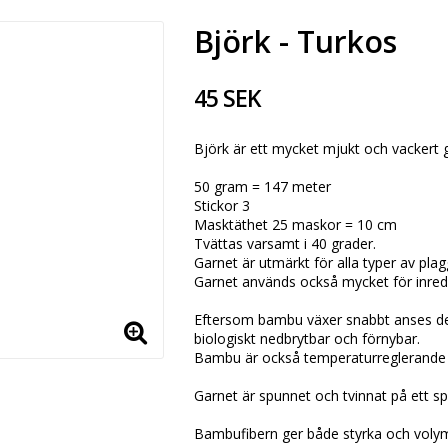
Björk - Turkos
45 SEK
Björk är ett mycket mjukt och vackert
50 gram = 147 meter
Stickor 3
Masktäthet 25 maskor = 10 cm
Tvättas varsamt i 40 grader.
Garnet är utmärkt för alla typer av plagg
Garnet används också mycket för inred
Eftersom bambu växer snabbt anses de
biologiskt nedbrytbar och förnybar.
Bambu är också temperaturreglerande –
Garnet är spunnet och tvinnat på ett spe
Bambufibern ger både styrka och volym