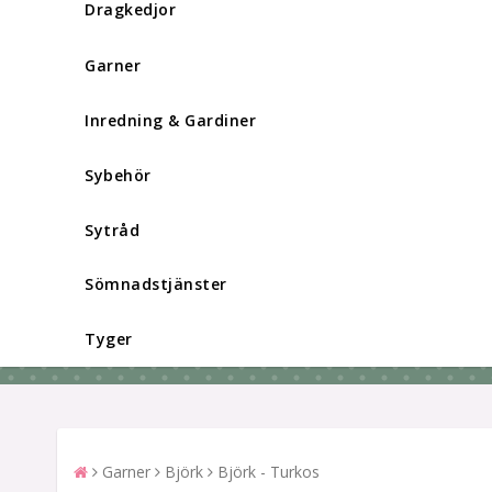
Dragkedjor
Garner
Inredning & Gardiner
Sybehör
Sytråd
Sömnadstjänster
Tyger
Garner
Björk
Björk - Turkos