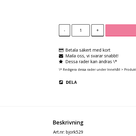
-
+
Betala säkert med kort
Maila oss, vi svarar snabbt!
Dessa rader kan ändras \*
\* Redigera dessa rader under Innehåll > Produk
DELA
Beskrivning
Art.nr: bjork529