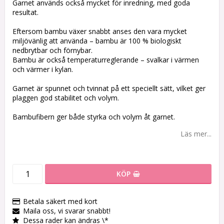
Garnet används också mycket för inredning, med goda
resultat.
Eftersom bambu växer snabbt anses den vara mycket
miljövänlig att använda – bambu är 100 % biologiskt
nedbrytbar och förnybar.
Bambu är också temperaturreglerande – svalkar i värmen
och värmer i kylan.
Garnet är spunnet och tvinnat på ett speciellt sätt, vilket ger
plaggen god stabilitet och volym.
Bambufibern ger både styrka och volym åt garnet.
Läs mer...
KÖP
Betala säkert med kort
Maila oss, vi svarar snabbt!
Dessa rader kan ändras \*