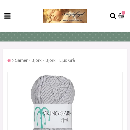
0
Garner
Björk
Björk - Ljus Grå