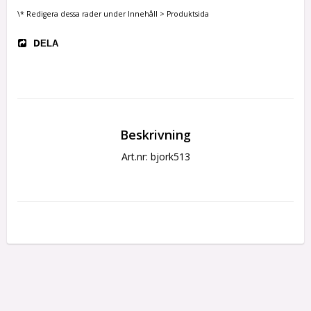
\* Redigera dessa rader under Innehåll > Produktsida
DELA
Beskrivning
Art.nr: bjork513