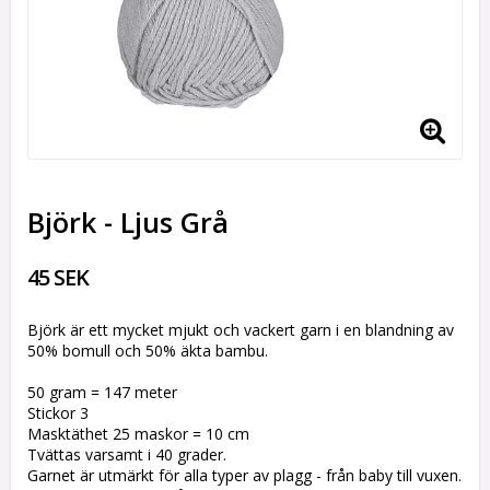
Björk - Ljus Grå
45 SEK
Björk är ett mycket mjukt och vackert garn i en blandning av
50% bomull och 50% äkta bambu.
50 gram = 147 meter
Stickor 3
Masktäthet 25 maskor = 10 cm
Tvättas varsamt i 40 grader.
Garnet är utmärkt för alla typer av plagg - från baby till vuxen.