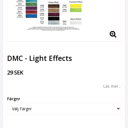
DMC - Light Effects
29 SEK
Läs mer...
Färgnr