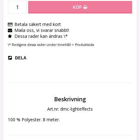
KÖP
Betala säkert med kort
Maila oss, vi svarar snabbt!
Dessa rader kan ändras \*
\* Redigera dessa rader under Innehåll > Produktsida
DELA
Beskrivning
Art.nr: dmc-lighteffects
100 % Polyester. 8 meter. 